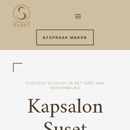
AFSPRAAK MAKEN
TIJDLOOS STIJLVOL IN HET HART VAN
SCHOONDIJKE
Kapsalon