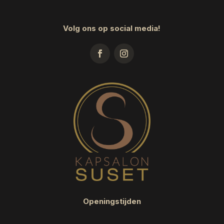
Volg ons op social media!
Openingstijden