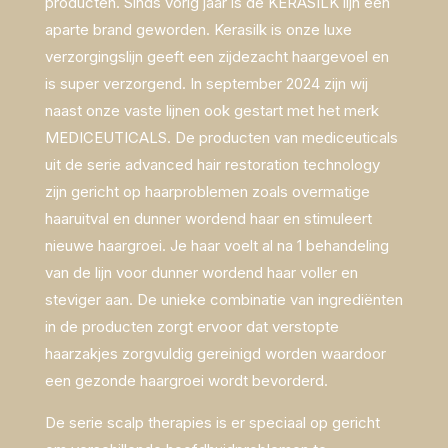
producten. Sinds vorig jaar is de KERASILK lijn een
aparte brand geworden. Kerasilk is onze luxe
verzorgingslijn geeft een zijdezacht haargevoel en
is super verzorgend. In september 2024 zijn wij
naast onze vaste lijnen ook gestart met het merk
MEDICEUTICALS. De producten van mediceuticals
uit de serie advanced hair restoration technology
zijn gericht op haarproblemen zoals overmatige
haaruitval en dunner wordend haar en stimuleert
nieuwe haargroei. Je haar voelt al na 1 behandeling
van de lijn voor dunner wordend haar voller en
steviger aan. De unieke combinatie van ingrediënten
in de producten zorgt ervoor dat verstopte
haarzakjes zorgvuldig gereinigd worden waardoor
een gezonde haargroei wordt bevorderd.
De serie scalp therapies is er speciaal op gericht