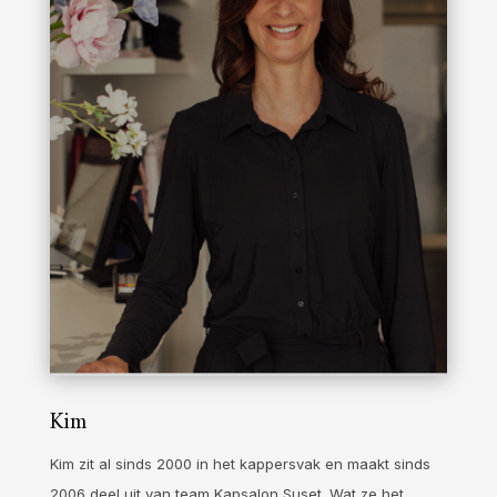
Kim
Kim zit al sinds 2000 in het kappersvak en maakt sinds
2006 deel uit van team Kapsalon Suset. Wat ze het