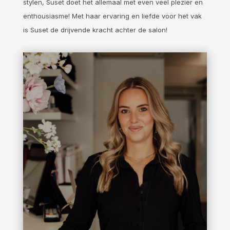
stylen, Suset doet het allemaal met even veel plezier en
enthousiasme! Met haar ervaring en liefde voor het vak
is Suset de drijvende kracht achter de salon!