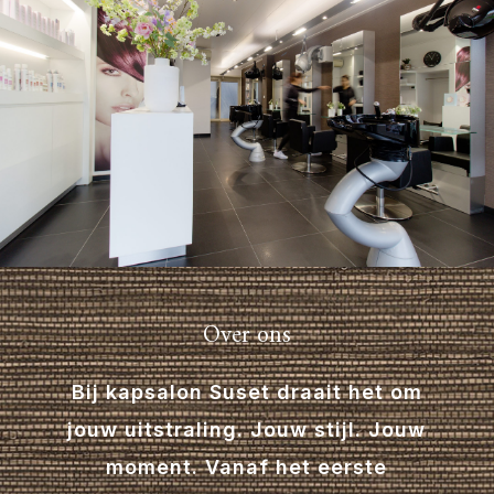
Over ons
Bij kapsalon Suset draait het om
jouw uitstraling. Jouw stijl. Jouw
moment. Vanaf het eerste