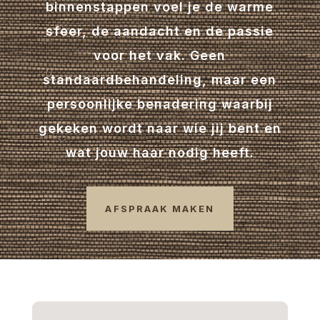
binnenstappen voel je de warme
sfeer, de aandacht en de passie
voor het vak. Geen
standaardbehandeling, maar een
persoonlijke benadering waarbij
gekeken wordt naar wie jij bent en
wat jouw haar nodig heeft.
AFSPRAAK MAKEN